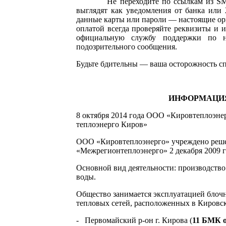
Не переходите по ссылкам из SMS, 
выглядят как уведомления от банка или
данные карты или пароли — настоящие ор
оплатой всегда проверяйте реквизиты и 
официальную службу поддержки по н
подозрительного сообщения.
Будьте бдительны — ваша осторожность сп
ИНФОРМАЦИ
8 октября 2014 года ООО «Кировтеплоэн
теплоэнерго Киров»
ООО «Кировтеплоэнерго» учреждено реш
«Межрегионтеплоэнерго» 2 декабря 2009 г
Основной вид деятельности: производство
воды.
Общество занимается эксплуатацией блоч
тепловых сетей, расположенных в Кировск
- Первомайский р-он г. Кирова (
11 БМК 