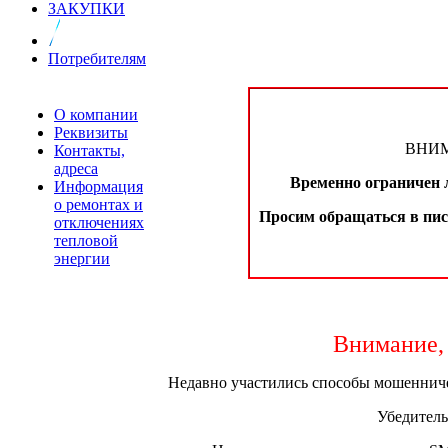
ЗАКУПКИ
Потребителям
О компании
Реквизиты
ВНИ
Контакты,
адреса
Временно ограничен 
Информация
о ремонтах и
Просим обращаться в пис
отключениях
тепловой
энергии
Внимание,
Недавно участились способы мошенниче
Убедитель