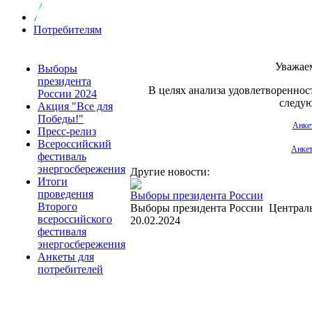
Потребителям
Уважае
Выборы
президента
В целях анализа удовлетвореннос
России 2024
следу
Акция "Все для
Победы!"
Анкет
Пресс-релиз
Всероссийский
Анкет
фестиваль
энергосбережения
Другие новости:
Итоги
проведения
Выборы президента России
Второго
Выборы президента России Централь
всероссийского
20.02.2024
фестиваля
энергосбережения
Анкеты для
потребителей