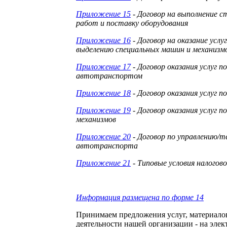
Приложение 15
- Договор на выполнение 
работ и поставку оборудования
Приложение 16
- Договор на оказание услу
выделению специальных машин и механизм
Приложение 17
- Договор оказания услуг 
автотранспортом
Приложение 18
- Договор оказания услуг 
Приложение 19
- Договор оказания услуг 
механизмов
Приложение 20
- Договор по управлению/
автотранспорта
Приложение 21
- Типовые условия налогов
Информация размещена по форме 14
Принимаем предложения услуг, материало
деятельности нашей организации
- на эле