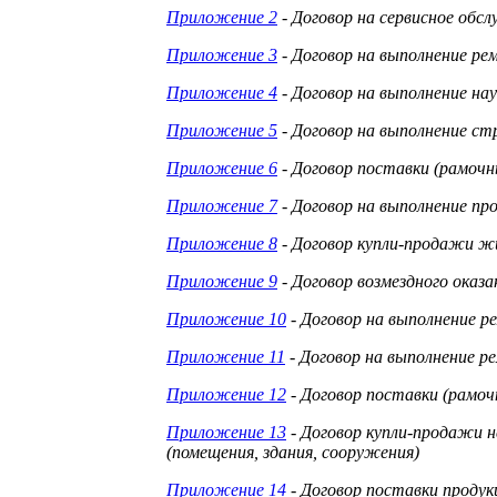
Приложение 2
- Договор на сервисное обс
Приложение 3
- Договор на выполнение р
Приложение 4
- Договор на выполнение на
Приложение 5
- Договор на выполнение 
Приложение 6
- Договор поставки (рамочн
Приложение 7
- Договор на выполнение пр
Приложение 8
- Договор купли-продажи 
Приложение 9
- Договор возмездного оказа
Приложение 10
- Договор
на выполнение р
Приложение 11
- Договор на выполнение 
Приложение 12
- Договор
поставки (рамоч
Приложение 13
- Договор
купли-продажи 
(помещения, здания, сооружения)
Приложение 14
- Договор поставки продук